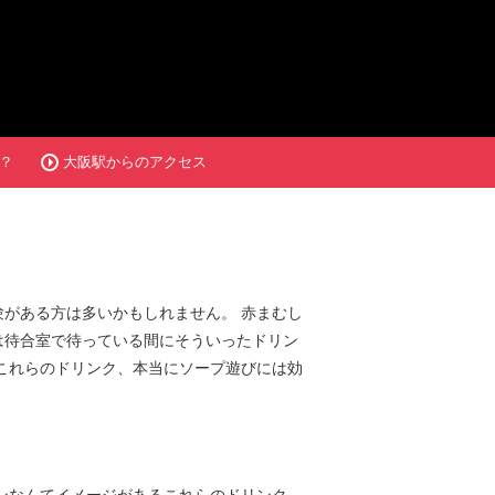
？
大阪駅からのアクセス
がある方は多いかもしれません。 赤まむし
は待合室で待っている間にそういったドリン
これらのドリンク、本当にソープ遊びには効