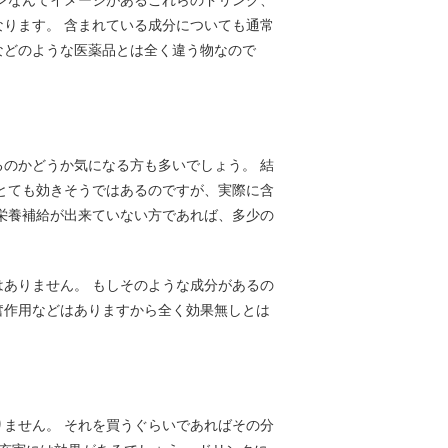
ンなんてイメージがあるこれらのドリンク、
ります。 含まれている成分についても通常
などのような医薬品とは全く違う物なので
のかどうか気になる方も多いでしょう。 結
とても効きそうではあるのですが、実際に含
栄養補給が出来ていない方であれば、多少の
ありません。 もしそのような成分があるの
奮作用などはありますから全く効果無しとは
ません。 それを買うぐらいであればその分