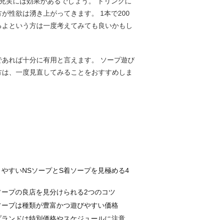
充実には効果があるでしょう。 ドリンクに
性欲は湧き上がってきます。 1本で200
いるよという方は一度考えてみても良いかもし
あれば十分に有用と言えます。 ソープ遊び
方は、一度見直してみることをおすすめしま
やすいNSソープとS着ソープを見極める4
ソープの良店を見分けられる2つのコツ
ソープは種類が豊富かつ遊びやすい価格
プランドは特別価格やスケジュールに注意