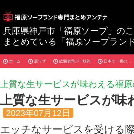
兵庫県神戸市「福原ソープ」の
まとめている「
福原ソープラン
ホーム
裏ワザ
総額表示が一般的
日本で一番の…
上質な生サービスが味わえる福原
上質な生サービスが味
2023年07月12日
エッチなサービスを受ける