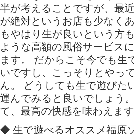
半が考えることですが、最
が絶対というお店も少なくあ
もやはり生が良いという方
ような高額の風俗サービス
ます。 だからこそ今でも生
いですし、こっそりとやっ
ん。 どうしても生で遊びた
運んでみると良いでしょう。
て、最高の快感を味わえま
◆ 生で遊べるオススメ福原