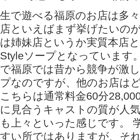
生で遊べる福原のお店は多
店といえばまず挙げたいのが『
は姉妹店というか実質本店と
Styleソープとなっていま
で福原では昔から競争が激
プなのですが、他のお店はどこ
こちらは通常料金60分28,0
に見合うキャストの質が人
も上々といった感じです。 
すい所ではありますが、そ