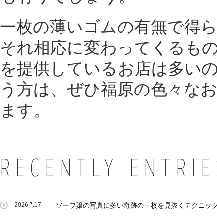
一枚の薄いゴムの有無で得
それ相応に変わってくるもの
を提供しているお店は多い
う方は、ぜひ福原の色々な
ます。
RECENTLY ENTRIE
2026.7.17
ソープ嬢の写真に多い奇跡の一枚を見抜くテクニッ