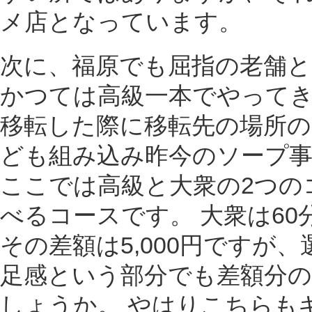
メ店となっています。
次に、福原でも屈指の老舗
かつては高級一本でやって
移転した際に移転先の場所の
ども組み込み昨今のソープ
ここでは高級と大衆の2つの
べるコースです。 大衆は60分2
その差額は5,000円ですが
足感という部分でも差額分
しょうか。 やはりこちらも